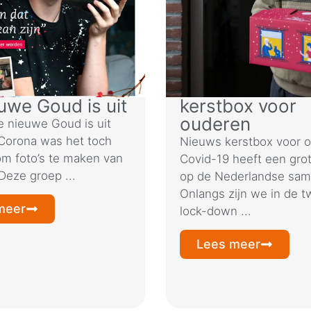
uwe Goud is uit
kerstbox voor
ouderen
 nieuwe Goud is uit
Corona was het toch
Nieuws kerstbox voor 
om foto’s te maken van
Covid-19 heeft een gro
Deze groep ...
op de Nederlandse sam
Onlangs zijn we in de 
meer
lock-down ...
Lees meer