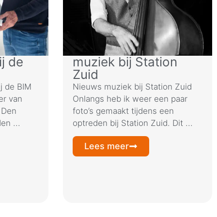
j de
muziek bij Station
Zuid
j de BIM
Nieuws muziek bij Station Zuid
er van
Onlangs heb ik weer een paar
 Den
foto’s gemaakt tijdens een
en ...
optreden bij Station Zuid. Dit ...
Lees meer