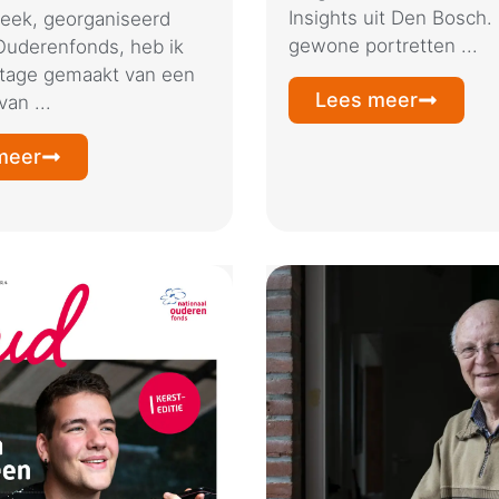
Insights uit Den Bosch.
ek, georganiseerd
gewone portretten ...
Ouderenfonds, heb ik
tage gemaakt van een
Lees meer
an ...
meer