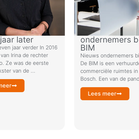
jaar later
ondernemers bi
BIM
ven jaar verder In 2016
van Irina de rechter
Nieuws ondernemers bi
to. Ze was de eerste
De BIM is een verhuurd
ter van de ...
commerciële ruimtes in
Bosch. Een van de pand
meer
Lees meer