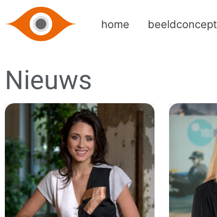
home
beeldconcept
Nieuws