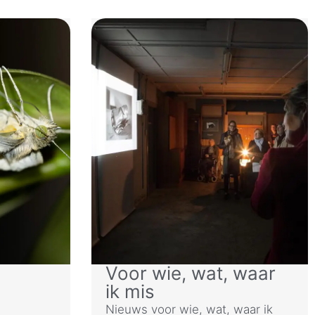
Voor wie, wat, waar
ik mis
Nieuws voor wie, wat, waar ik