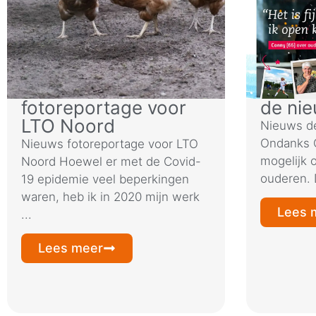
fotoreportage voor
de nie
LTO Noord
Nieuws de
Ondanks 
Nieuws fotoreportage voor LTO
mogelijk 
Noord Hoewel er met de Covid-
ouderen. 
19 epidemie veel beperkingen
waren, heb ik in 2020 mijn werk
Lees 
...
Lees meer