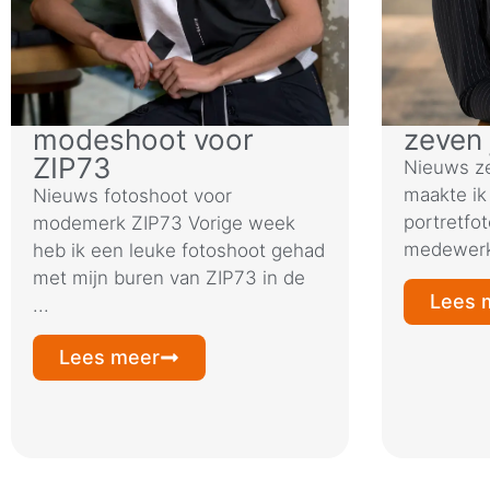
modeshoot voor
zeven 
ZIP73
Nieuws ze
maakte ik 
Nieuws fotoshoot voor
portretfo
modemerk ZIP73 Vorige week
medewerks
heb ik een leuke fotoshoot gehad
met mijn buren van ZIP73 in de
Lees 
...
Lees meer