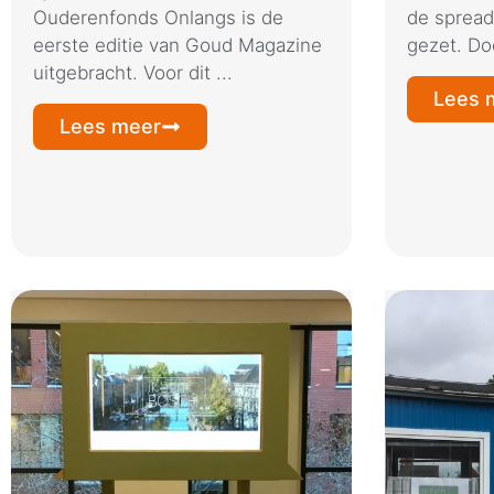
Ouderenfonds Onlangs is de
de spread
eerste editie van Goud Magazine
gezet. Doo
uitgebracht. Voor dit ...
Lees 
Lees meer