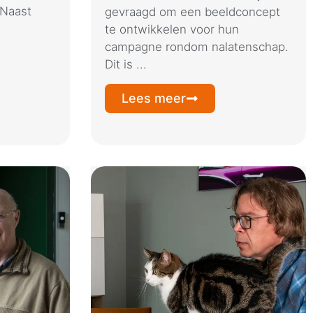
 Naast
gevraagd om een beeldconcept
te ontwikkelen voor hun
campagne rondom nalatenschap.
Dit is ...
Lees meer