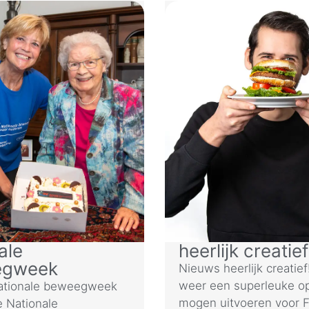
ale
heerlijk creatief
egweek
Nieuws heerlijk creatief
weer een superleuke o
ationale beweegweek
mogen uitvoeren voor 
e Nationale