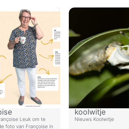
oise
koolwitje
ançoise Leuk om te
Nieuws Koolwitje
de foto van Françoise in